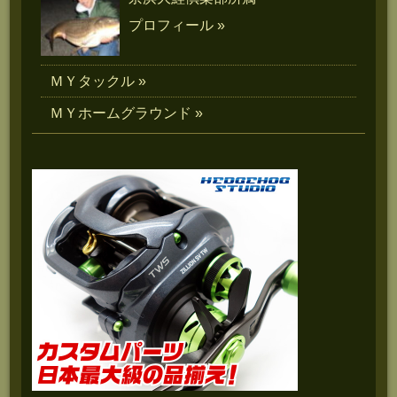
プロフィール »
ＭＹタックル »
ＭＹホームグラウンド »