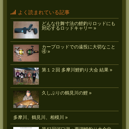
よく読まれている記事
どんな仕舞寸法の鯉釣りロッドにも
対応するロッドキャリー »
カープロッドでの遠投に大切なこと
④ »
第１２回 多摩川鯉釣り大会 結果 »
久しぶりの鶴見川の鯉 »
多摩川、鶴見川、相模川 »