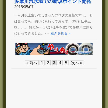
多摩川汽水域での新規ポイント開拓
2015/05/07
一ヶ月以上空いてしまったブログの更新です…。 と
は言っても、釣りにも行っておらず、GWも仕事三
昧。。。 何とか一日だけ仕事を空けて多摩川に釣り
に行ってきました。･･･
続きを見る »
« 前へ
1
2
3
4
5
次へ »