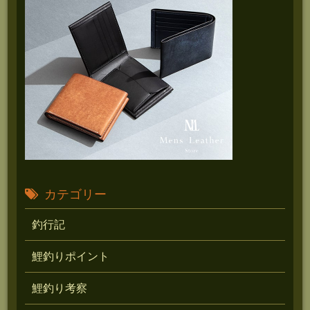
カテゴリー
釣行記
鯉釣りポイント
鯉釣り考察