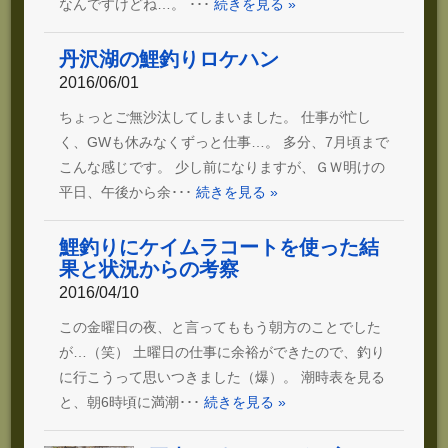
なんですけどね…。 ･･･
続きを見る »
丹沢湖の鯉釣りロケハン
2016/06/01
ちょっとご無沙汰してしまいました。 仕事が忙し
く、GWも休みなくずっと仕事…。 多分、7月頃まで
こんな感じです。 少し前になりますが、ＧＷ明けの
平日、午後から余･･･
続きを見る »
鯉釣りにケイムラコートを使った結
果と状況からの考察
2016/04/10
この金曜日の夜、と言ってももう朝方のことでした
が…（笑） 土曜日の仕事に余裕ができたので、釣り
に行こうって思いつきました（爆）。 潮時表を見る
と、朝6時頃に満潮･･･
続きを見る »