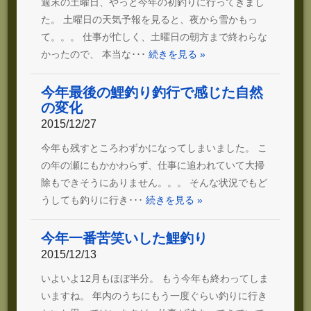
週末の土曜日、やっと今年の初釣りに行ってきまし
た。 土曜日の天気予報を見ると、夜から雪かもっ
て。。。 仕事が忙しく、土曜日の朝方まで終わらな
かったので、 本当な･･･
続きを見る »
今年最後の鯉釣り釣行で感じた自然
の変化
2015/12/27
今年も残すところわずかになってしまいました。 こ
の年の瀬にもかかわらず、仕事に追われていて大掃
除もできそうにありません。。。 そんな状況でもど
うしても釣りに行き･･･
続きを見る »
今年一番苦笑いした鯉釣り
2015/12/13
いよいよ12月もほぼ半分。 もう今年も終わってしま
いますね。 年内のうちにもう一度ぐらい釣りに行き