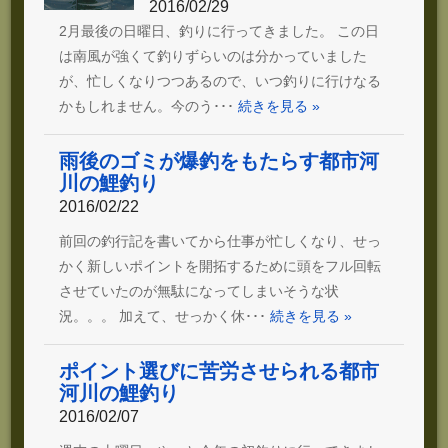
2016/02/29
2月最後の日曜日、釣りに行ってきました。 この日
は南風が強くて釣りずらいのは分かっていました
が、忙しくなりつつあるので、いつ釣りに行けなる
かもしれません。今のう･･･
続きを見る »
雨後のゴミが爆釣をもたらす都市河
川の鯉釣り
2016/02/22
前回の釣行記を書いてから仕事が忙しくなり、せっ
かく新しいポイントを開拓するために頭をフル回転
させていたのが無駄になってしまいそうな状
況。。。 加えて、せっかく休･･･
続きを見る »
ポイント選びに苦労させられる都市
河川の鯉釣り
2016/02/07