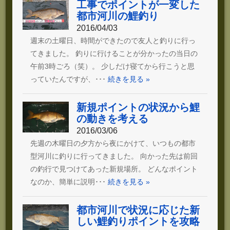
工事でポイントが一変した
都市河川の鯉釣り
2016/04/03
週末の土曜日、時間ができたので友人と釣りに行っ
てきました。 釣りに行けることが分かったの当日の
午前3時ごろ（笑）。 少しだけ寝てから行こうと思
っていたんですが、･･･
続きを見る »
新規ポイントの状況から鯉
の動きを考える
2016/03/06
先週の木曜日の夕方から夜にかけて、いつもの都市
型河川に釣りに行ってきました。 向かった先は前回
の釣行で見つけてあった新規場所。 どんなポイント
なのか、簡単に説明･･･
続きを見る »
都市河川で状況に応じた新
しい鯉釣りポイントを攻略