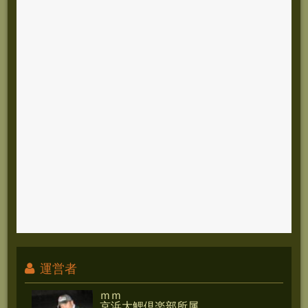
運営者
ｍｍ
京浜大鯉倶楽部所属