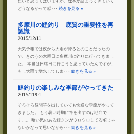
たいと思ってはいますが、仕事が詰まってきていて
どうなるかって感･･･
続きを見る »
多摩川の鯉釣り 底質の重要性を再
認識
2015/12/11
天気予報では夜から大雨が降るとのことだったの
で、きのうの木曜日に多摩川に釣りに行ってきまし
た。 本当は日曜日に行こうと思っていたんですが、
もし大雨で増水してしま･･･
続きを見る »
鯉釣りの楽しみな季節がやってきた
2015/11/01
そろそろ昼間竿を出していても快適な季節がやって
きました。 もう暑い時期に竿を出すのは勘弁で
す…。 喰い気のある鯉クンがウロウロしてる頃じゃ
ないかなって思いながら･･･
続きを見る »