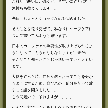
これだけ寒い日が続くと、さすがに釣りに行く
気持ちも萎えてします…。
先日、ちょっとショックな話を聞きました。
そのことを織り交ぜて、私なりにケープケアに
ついて書いてみようと思います。
日本でカープケアの重要性が取り上げられるよ
うになって、もうかなりなりますが、未だに、
そんなこと知ったことじゃ無いっていう人もい
ます。
大物を釣った時、自分が釣ったってことを分か
るようにするため、背びれの一部分を切って放
すって話を聞きました…。
もう問題外で、呆れますが…。。。
そんな一方で、きっちりとケアをされている人