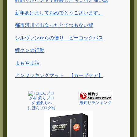
鯉釣りポイントで経験したちょっと怖い話
新年あけましておめでとうございます。
都市河川で出会ったとてつもない鯉
シルヴァンからの便り ピーコックバス
鯉クンの行動
よもやま話
アンフッキングマット 【カープケア】
鯉釣りランキング
にほんブログ村