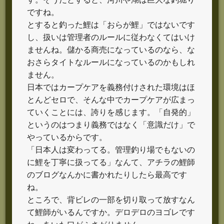
ですね。
とすると釣った鯉は「おらが鯉」ではないです
し、扱いは管理者のルールに従わなくてはいけ
ませんね。儲かる商売になっているのなら、な
おさらタイトなルールになっているのかもしれ
ません。
日本ではカープケアを義務付けされた環境はほ
とんどセロで、そんな中でカープケアが広まっ
ていくことには、誇りを感じます。「自発的」
というのはつまり義務ではなく「意識だけ」で
やっているからです。
「日本人は変わってる。管理釣り場でもないの
に鯉を丁寧に扱ってる」なんて、アチラの鯉師
のブログなんかに書かれたりしたら最高です
ね。
ところで、背ビレの一部を切り取って放すなん
て鯉師がいるんですか。デロデロのヨゴレです