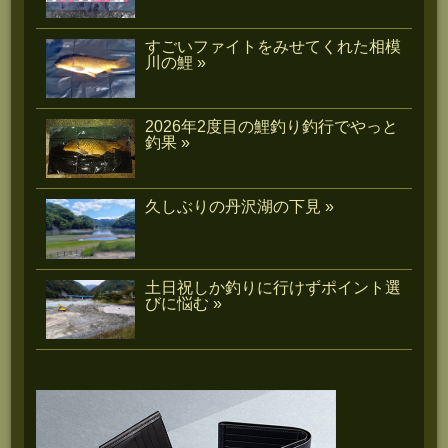
すごいファイトをみせてくれた相模
川の鯉 »
2026年2度目の鯉釣り釣行でやっと
釣果 »
久しぶりの丹沢湖の下見 »
土日祝しか釣りに行けずポイント選
びに悩む »