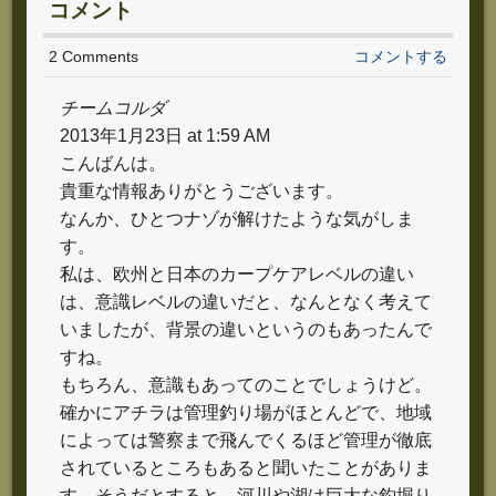
コメント
2 Comments
コメントする
チームコルダ
2013年1月23日 at 1:59 AM
こんばんは。
貴重な情報ありがとうございます。
なんか、ひとつナゾが解けたような気がしま
す。
私は、欧州と日本のカープケアレベルの違い
は、意識レベルの違いだと、なんとなく考えて
いましたが、背景の違いというのもあったんで
すね。
もちろん、意識もあってのことでしょうけど。
確かにアチラは管理釣り場がほとんどで、地域
によっては警察まで飛んでくるほど管理が徹底
されているところもあると聞いたことがありま
す。そうだとすると、河川や湖は巨大な釣堀り