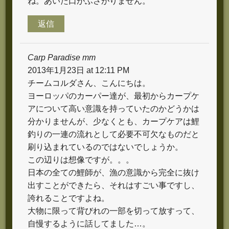
ね。あいた口がふさがりません。
返信
Carp Paradise mm
2013年1月23日 at 12:11 PM
チームコルダさん、こんにちは。
ヨーロッパのカーパー達が、最初からカープケ
アについて高い意識を持っていたのかどうかは
分かりませんが、少なくとも、カープケアは鯉
釣りの一連の流れとして必要不可欠なものだと
刷り込まれているのではないでしょうか。
この辺りは想像ですが。。。
日本の全ての鯉師が、漁の意識から完全に抜け
出すことができたら、それはすごい事ですし、
誇れることですよね。
大物に限って背びれの一部を切って放すって、
自慢するように話してました…。