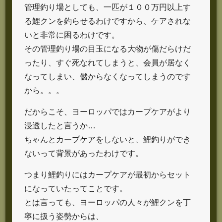
管理釣り場としても、一匹が１００万円以上す
る鯉クンを釣らせるわけですから、ケアされな
いと非常に困るわけです。
その管理釣り場の目玉になる大物が傷だらけだ
ったり、すぐ死なれてしまうと、会員が居なく
なってしまい、儲からなくなってしまうのです
から。。。
だからこそ、ヨーロッパではカープケアがより
浸透したと言うか…
ちゃんとカープケアをしないと、鯉釣りができ
ないって背景があったわけです。
つまり鯉釣りにはカープケアが最初からセット
になっていたってことです。
とは言っても、ヨーロッパの人々が鯉クンを丁
寧に扱う姿勢からは、