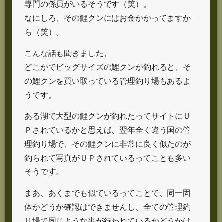
専門の係員がいるそうです（笑）。
なにしろ、その鯉クンにはお金かかってますか
ら（笑）。
こんな話も聞きました。
どこかでビッグサイズの鯉クンが釣れると、そ
の鯉クンを買い取っている管理釣り場もあるよ
うです。
ある湖で大型の鯉クンが釣れたってサイトにＵ
Ｐされているかと思えば、翌年全く違う国の管
理釣り場で、その鯉クンに非常に良く似たのが
釣られて写真がＵＰされているってことも多い
そうです。
まあ、あくまでも似ているってことで、同一固
体かどうか確認はできませんし、全ての管理釣
り場で同じような事が行われているかどうかは