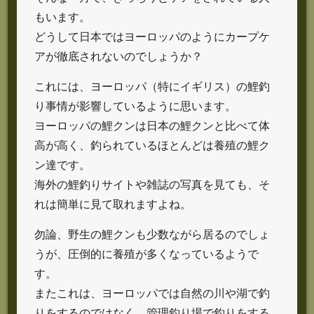
もいます。
どうして日本ではヨーロッパのようにカープケ
アが徹底されないのでしょうか？
これには、ヨーロッパ（特にイギリス）の鯉釣
り事情が影響しているように思います。
ヨーロッパの鯉クンは日本の鯉クンと比べて体
高が高く、釣られているほとんどは養殖の鯉ク
ン達です。
海外の鯉釣りサイトや雑誌の写真を見ても、そ
れは簡単に見て取れますよね。
勿論、野生の鯉クンも少数ながら居るのでしょ
うが、圧倒的に養殖が多くなっているようで
す。
またこれは、ヨーロッパでは自然の川や湖で釣
りをするのではなく、管理釣り場で釣りをする