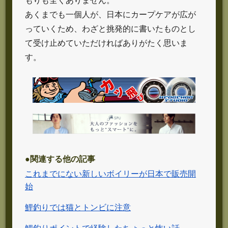
もりも全くありません。
あくまでも一個人が、日本にカープケアが広が
っていくため、わざと挑発的に書いたものとし
て受け止めていただければありがたく思いま
す。
●関連する他の記事
これまでにない新しいボイリーが日本で販売開
始
鯉釣りでは猫とトンビに注意