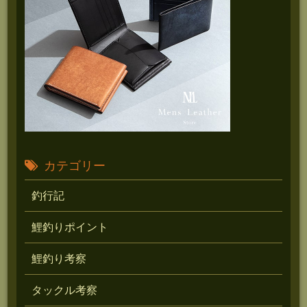
カテゴリー
釣行記
鯉釣りポイント
鯉釣り考察
タックル考察