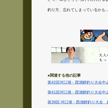
釣り方、忘れてしまっているかも
●関連する他の記事
第42回河口湖・西湖鯉釣り大会中
第41回河口湖・西湖鯉釣り大会中
第39回 河口湖・西湖鯉釣り大会