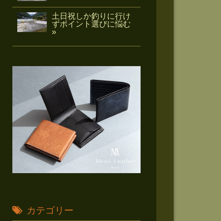
土日祝しか釣りに行け
ずポイント選びに悩む
»
カテゴリー