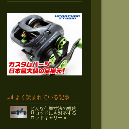
よく読まれている記事
どんな仕舞寸法の鯉釣
りロッドにも対応する
ロッドキャリー »