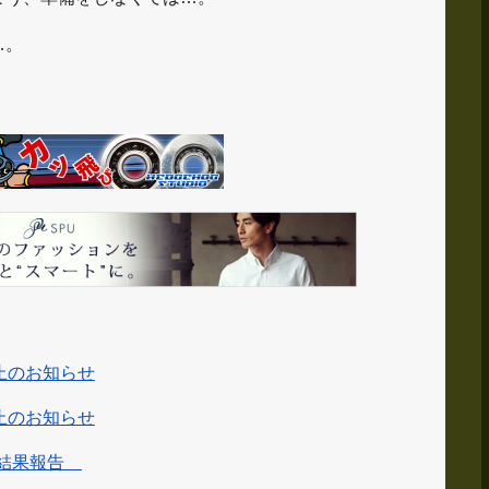
…。
止のお知らせ
止のお知らせ
 結果報告