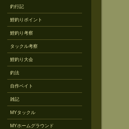
釣行記
鯉釣りポイント
鯉釣り考察
タックル考察
鯉釣り大会
釣法
自作ベイト
雑記
MYタックル
MYホームグラウンド