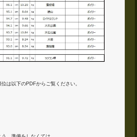
位は以下のPDFからご覧ください。
よう、準備をしなくては…。