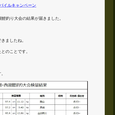
バイルキャンペーン
湖鯉釣り大会の結果が届きました。
できましたね。
たとのことです。
す。