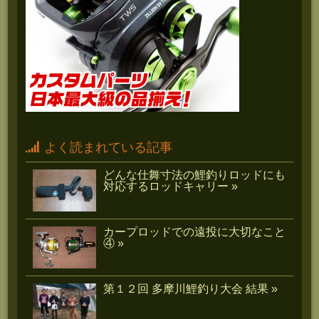
よく読まれている記事
どんな仕舞寸法の鯉釣りロッドにも
対応するロッドキャリー »
カープロッドでの遠投に大切なこと
④ »
第１２回 多摩川鯉釣り大会 結果 »