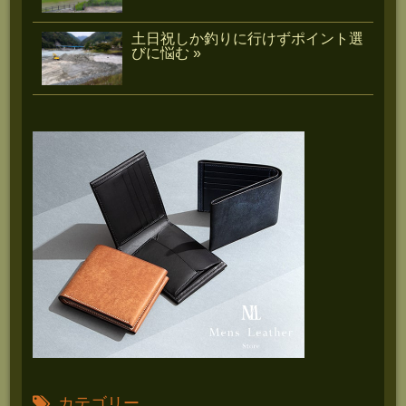
土日祝しか釣りに行けずポイント選
びに悩む »
カテゴリー