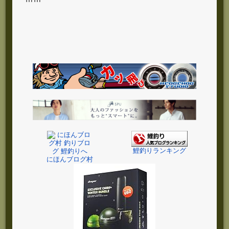
鯉釣りランキング
にほんブログ村