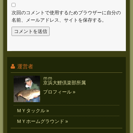
次回のコメントで使用するためブラウザーに自分の
名前、メールアドレス、サイトを保存する。
運営者
ｍｍ
京浜大鯉倶楽部所属
プロフィール »
ＭＹタックル »
ＭＹホームグラウンド »