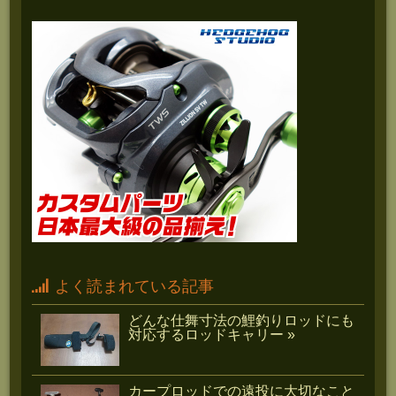
よく読まれている記事
どんな仕舞寸法の鯉釣りロッドにも
対応するロッドキャリー »
カープロッドでの遠投に大切なこと