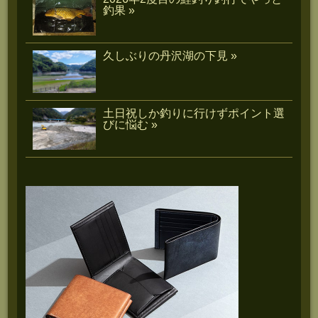
釣果 »
久しぶりの丹沢湖の下見 »
土日祝しか釣りに行けずポイント選
びに悩む »