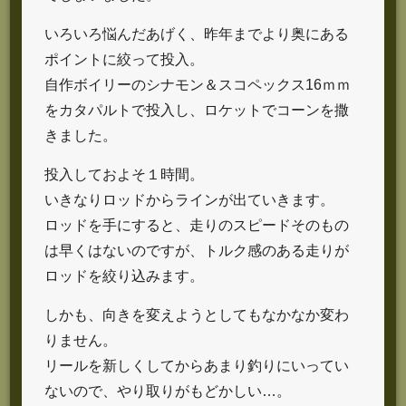
いろいろ悩んだあげく、昨年までより奥にある
ポイントに絞って投入。
自作ボイリーのシナモン＆スコペックス16ｍｍ
をカタパルトで投入し、ロケットでコーンを撒
きました。
投入しておよそ１時間。
いきなりロッドからラインが出ていきます。
ロッドを手にすると、走りのスピードそのもの
は早くはないのですが、トルク感のある走りが
ロッドを絞り込みます。
しかも、向きを変えようとしてもなかなか変わ
りません。
リールを新しくしてからあまり釣りにいってい
ないので、やり取りがもどかしい…。