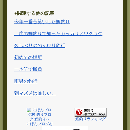
●関連する他の記事
今年一番苦笑いした鯉釣り
二度の鯉釣りで知ったガッカリとワクワク
久しぶりののんびり釣行
初めての場所
一本竿で勝負
雨男の釣行
朝マズメは厳しい。
鯉釣りランキング
にほんブログ村