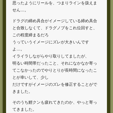
思ったようにリールを、つまりラインを扱えま
せん…。
ドラグの締め具合がイメージしている締め具合
と合致しなくて、ドラグノブをこれ位回すと、
この程度締まるだろ
うっていうイメージにズレが大きいんです
よ…。
イライラしながらやり取りしてましたが、
明るい時間帯だったこと、それになかなか寄っ
てこなかったのでやりとりが長時間になったこ
とが幸いして、少し
だけですがイメージのズレを修正することがで
きました。
そのうち鯉クンも疲れてきたのか、やっと寄っ
てきました。