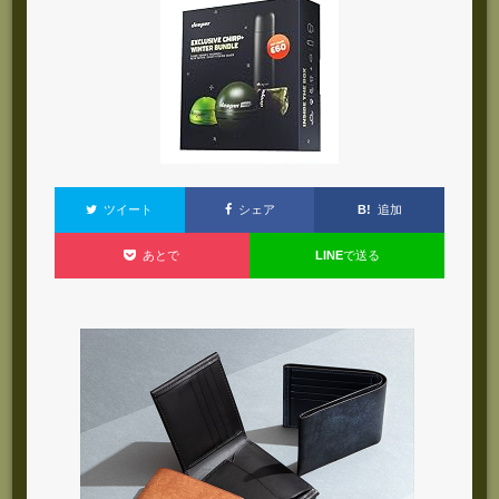
B!
追加
ツイート
シェア
LINE
で送る
あとで