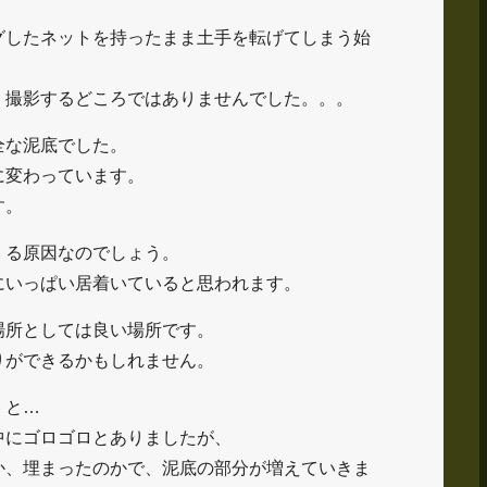
グしたネットを持ったまま土手を転げてしまう始
、撮影するどころではありませんでした。。。
全な泥底でした。
に変わっています。
す。
くる原因なのでしょう。
にいっぱい居着いていると思われます。
場所としては良い場所です。
りができるかもしれません。
くと…
中にゴロゴロとありましたが、
か、埋まったのかで、泥底の部分が増えていきま