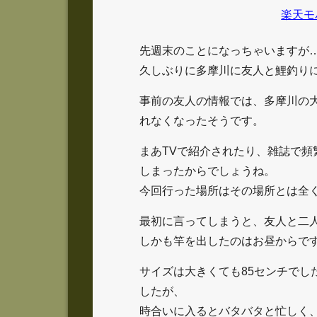
楽天モ
先週末のことになっちゃいますが
久しぶりに多摩川に友人と鯉釣り
事前の友人の情報では、多摩川の
れなくなったそうです。
まあTVで紹介されたり、雑誌で
しまったからでしょうね。
今回行った場所はその場所とは全
最初に言ってしまうと、友人と二
しかも竿を出したのはお昼からで
サイズは大きくても85センチでし
したが、
時合いに入るとバタバタと忙しく