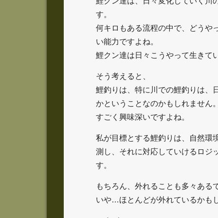
鯉クン達は、日々変化していく川
す。
何キロもある流程の中で、どうや
い能力ですよね。
鯉クン達は日々こうやって生きて
そう考えると、
鯉釣りは、特に川での鯉釣りは、
かということなのかもしれません
すごく興味深いですよね。
私が目標とする鯉釣りは、自然環
測し、それに対応していけるロジ
す。
もちろん、外れることも多々ある
いや…ほとんどが外れているかも