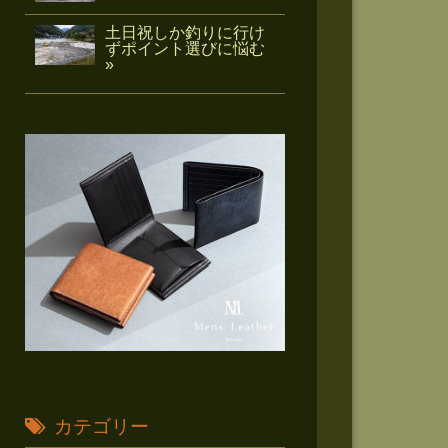
土日祝しか釣りに行け
ずポイント選びに悩む
»
カテゴリー