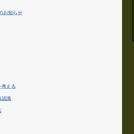
止のお知らせ
を考える
再認識
拓