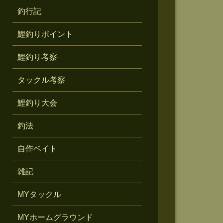
釣行記
鯉釣りポイント
鯉釣り考察
タックル考察
鯉釣り大会
釣法
自作ベイト
雑記
MYタックル
MYホームグラウンド