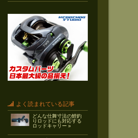
よく読まれている記事
どんな仕舞寸法の鯉釣
りロッドにも対応する
ロッドキャリー »