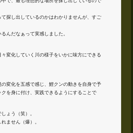
の中で、最も理想的な場所を探し出しているので
って探し出しているのかはわかりませんが、すご
いるんだなぁって実感しました。
日々変化していく川の様子をいかに味方にできる
。
境の変化を五感で感じ、鯉クンの動きを自身で予
ックを身に付け、実践できるようにすることで
でしょう（笑）。
しれません（爆）。