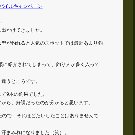
バイルキャンペーン
…
に出かけてきました。
大型が釣れると人気のスポットでは最近あまり釣
頻繁に紹介されてしまって、釣り人が多く入って
く違うところです。
人で9本の釣果でした。
すから、好調だったのが分かると思います。
たので、それほどたいしたことはありませんで
、汗まみれになりました（笑）。