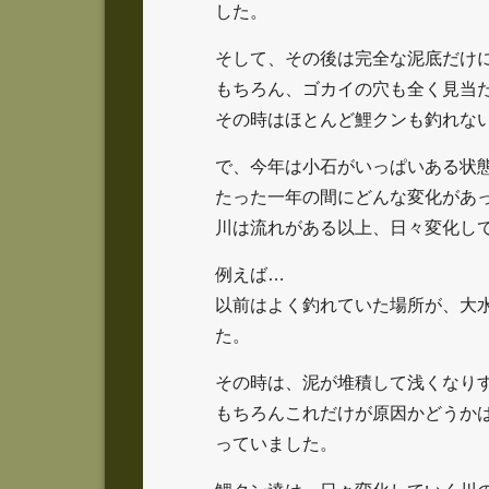
した。
そして、その後は完全な泥底だけ
もちろん、ゴカイの穴も全く見当
その時はほとんど鯉クンも釣れな
で、今年は小石がいっぱいある状
たった一年の間にどんな変化があ
川は流れがある以上、日々変化し
例えば…
以前はよく釣れていた場所が、大
た。
その時は、泥が堆積して浅くなり
もちろんこれだけが原因かどうか
っていました。