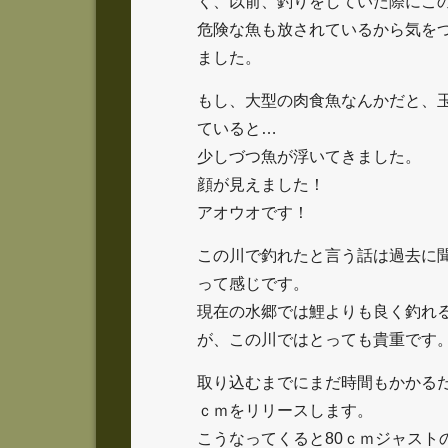
く、以前、釣りをしていた際にこ
危険な魚も放されているから気を
ました。
もし、大型の肉食魚なんかだと、
ていると…
少しづつ魚が浮いてきました。
顔が見えました！
アオウオです！
この川で釣れたと言う話は過去に
って感じです。
現在の水郷では鯉よりも良く釣れ
が、この川ではとっても貴重です
取り込むまでにまだ時間もかかるだ
ｃｍをリリースします。
こうなってくると80ｃｍジャスト