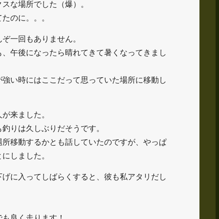
クスな場所でした（爆）。
てたのに。。。
んぞ一回もありません。
も、午後になったら晴れてきて暑くなってきまし
が強い時にはここだって思っていた場所に移動し
人が来ました。
も釣りは久しぶりだそうです。
場所移動するかとも話していたのですが、やっぱ
とにしました。
下げに入ってしばらくすると、彼も私アタリだし
でも良く走ります！