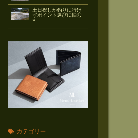
土日祝しか釣りに行け
ずポイント選びに悩む
»
カテゴリー