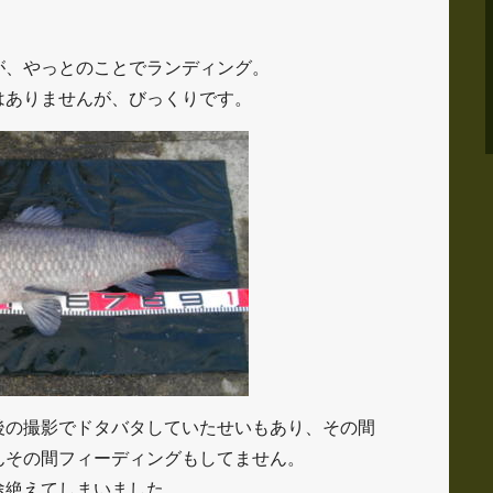
が、やっとのことでランディング。
はありませんが、びっくりです。
後の撮影でドタバタしていたせいもあり、その間
んその間フィーディングもしてません。
途絶えてしまいました。