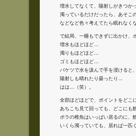
増水してなくて、陽射しがきつか
濁っているだけだったら、あそこ
などなど色々考えてたら眠れなく
で結局、一睡もできずに出かけ、
増水もほどほど…
濁りもほどほど…
ゴミもほどほど…
バケツで水を汲んで手を浸けると
陽射しも晴れたり曇ったり…
はは…（笑）。
全部ほどほどで、ポイントをどこ
あちこち見て回っても、どこにも
ボラの稚魚はいっぱい居るのに、
いくら濁っていても、居れば一匹