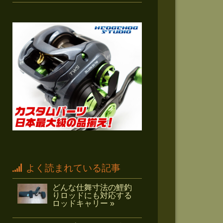
よく読まれている記事
どんな仕舞寸法の鯉釣
りロッドにも対応する
ロッドキャリー »