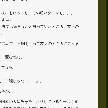
、彼にもヒットし、その逆パターンも。。。
すよ…。
写真でも撮ろうかと思っていたところ、友人の
ト。
で包んで、玉網をもって友人のところに走りま
て、変な感じ。
くで反転。
えて「鯉じゃない！！」。
黒色が…。
外国産の大型魚を放したりしているケースも多