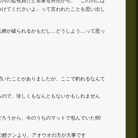
の川の監視員だと名乗る男性から、「この川には
つけてくださいよ」って言われたことを思い出し
玉網が破られるかもだし…どうしよう…って思っ
聞いたことがありましたが、ここで釣れるなんて
るので、珍しくもなんともないかもしれません
。
ろうから、今のうちのマットで包んでいた80
の鯉クンより、アオウオの方が大事です