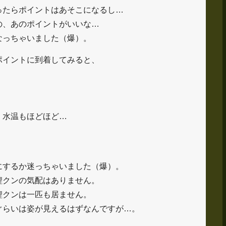
ったらポイントはあそこになるし…
の、あのポイントがいいな…
なっちゃいました（爆）。
ポイントに到着してみると、
、水温もほどほど…
にするか迷っちゃいました（爆）。
鯉クンの気配はありません。
鯉クンは一匹も居ません。
ぐらいは姿が見えるはずなんですが…。