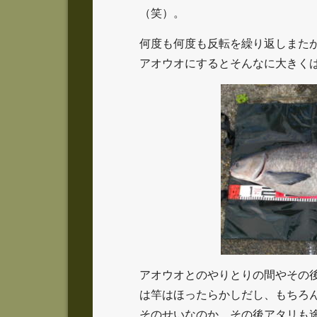
（笑）。
何度も何度も反転を繰り返しまた
アオウオにするとそんなに大きく
アオウオとのやりとりの間やその
は竿はほったらかしだし、もちろ
そのせいなのか、その後アタリも