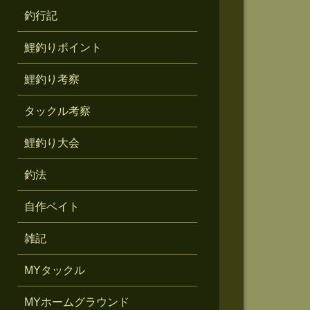
釣行記
鯉釣りポイント
鯉釣り考察
タックル考察
鯉釣り大会
釣法
自作ベイト
雑記
MYタックル
MYホームグラウンド