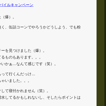
バイルキャンペーン
た（爆）。
無く、缶詰コーンでやろうかどうしよう、でも粉
リーを見つけました（爆）。
てるものもあります。。。
いいかぁ…なんて感じです（笑）。
もって行くんだっけ…
ちゃいました。。。
クして寝付かれません（笑）。
増水してるかもしれないし、そしたらポイントは