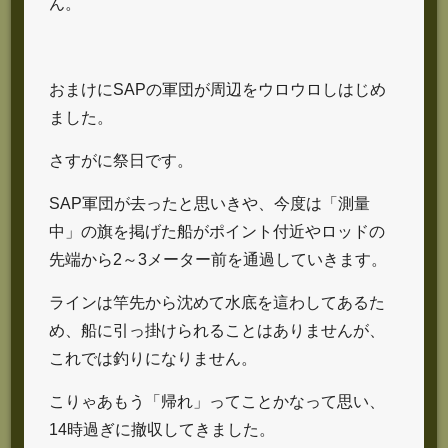
ん。
おまけにSAPの軍団が周辺をウロウロしはじめ
ました。
さすがに祭日です。
SAP軍団が去ったと思いきや、今度は「測量
中」の旗を掲げた船がポイント付近やロッドの
先端から2～3メーター前を通過していきます。
ラインは竿先から沈めて水底を這わしてあるた
め、船に引っ掛けられることはありませんが、
これでは釣りになりません。
こりゃあもう「帰れ」ってことかなって思い、
14時過ぎに撤収してきました。