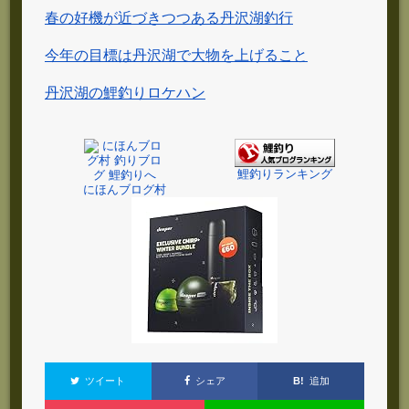
春の好機が近づきつつある丹沢湖釣行
今年の目標は丹沢湖で大物を上げること
丹沢湖の鯉釣りロケハン
鯉釣りランキング
にほんブログ村
B!
追加
ツイート
シェア