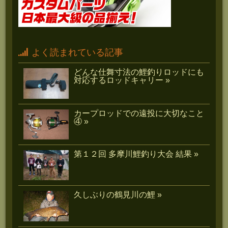
よく読まれている記事
どんな仕舞寸法の鯉釣りロッドにも
対応するロッドキャリー »
カープロッドでの遠投に大切なこと
④ »
第１２回 多摩川鯉釣り大会 結果 »
久しぶりの鶴見川の鯉 »