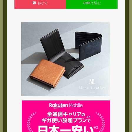
LINE
で送る
あとで