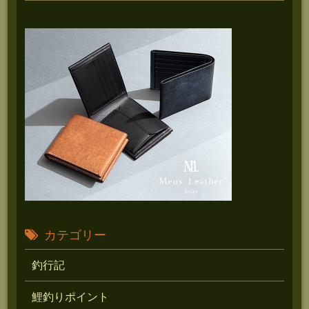
カテゴリー
釣行記
鯉釣りポイント