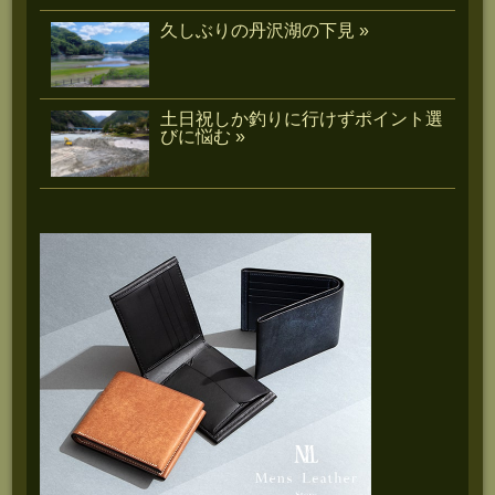
久しぶりの丹沢湖の下見 »
土日祝しか釣りに行けずポイント選
びに悩む »