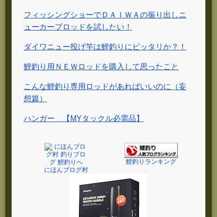
フィッシングショーでＤＡＩＷＡの振り出しニ
ューカープロッドを試したい！
ダイワニュー投げ竿は鯉釣りにピッタリか？！
鯉釣り用ＮＥＷロッドを購入して思ったこと
こんな鯉釣り専用ロッドがあればいいのに（妄
想篇）
ハンガー 【MYタックル必需品】
鯉釣りランキング
にほんブログ村