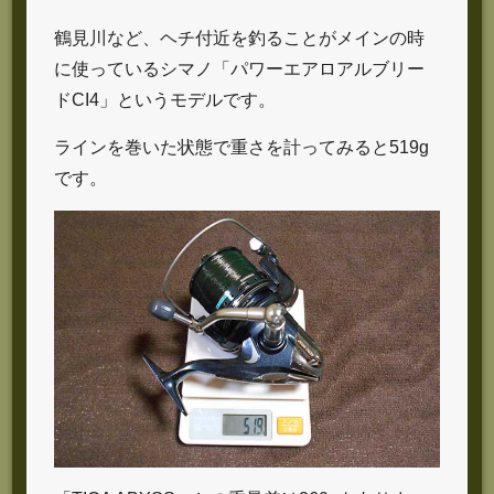
鶴見川など、ヘチ付近を釣ることがメインの時
に使っているシマノ「パワーエアロアルブリー
ドCI4」というモデルです。
ラインを巻いた状態で重さを計ってみると519g
です。