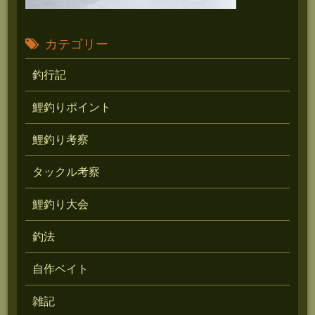
カテゴリー
釣行記
鯉釣りポイント
鯉釣り考察
タックル考察
鯉釣り大会
釣法
自作ベイト
雑記