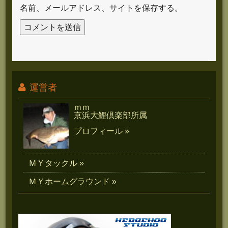
名前、メールアドレス、サイトを保存する。
運営者
ｍｍ
京浜大鯉倶楽部所属
プロフィール »
ＭＹタックル »
ＭＹホームグラウンド »