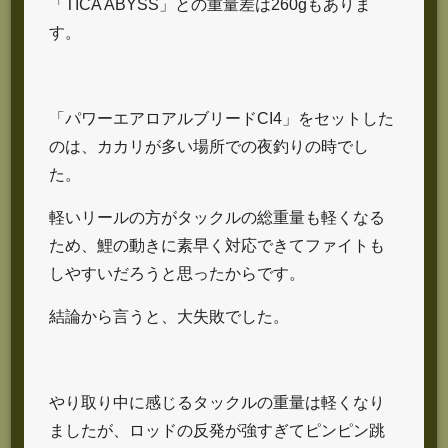
「TICA ABYSS」との重量差は260gもありま
す。
「パワーエアロアルブリードCI4」をセットした
のは、カカリが多い場所での夜釣りの時でし
た。
軽いリールの方がタックルの総重量も軽くなる
ため、鯉の動きに素早く対応できてファイトも
しやすいだろうと思ったからです。
結論から言うと、大失敗でした。
やり取り中に感じるタックルの重量は軽くなり
ましたが、ロッドの反発が強すぎてピンピン跳