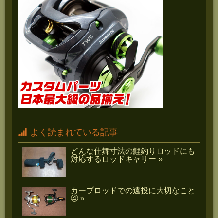
よく読まれている記事
どんな仕舞寸法の鯉釣りロッドにも
対応するロッドキャリー »
カープロッドでの遠投に大切なこと
④ »